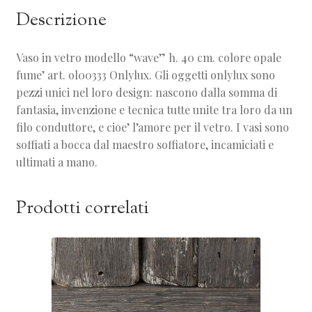
Descrizione
Vaso in vetro modello “wave” h. 40 cm. colore opale
fume’ art. ol00333 Onlylux. Gli oggetti onlylux sono
pezzi unici nel loro design: nascono dalla somma di
fantasia, invenzione e tecnica tutte unite tra loro da un
filo conduttore, e cioe’ l’amore per il vetro. I vasi sono
soffiati a bocca dal maestro soffiatore, incamiciati e
ultimati a mano.
Prodotti correlati