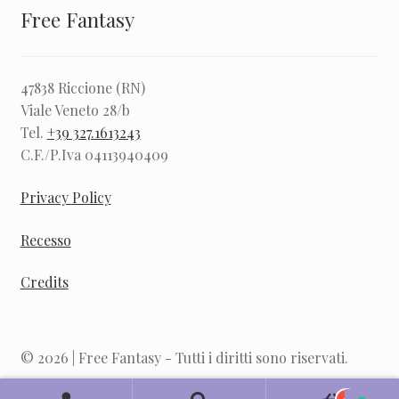
Free Fantasy
47838 Riccione (RN)
Viale Veneto 28/b
Tel.
+39 327.1613243
C.F./P.Iva 04113940409
Privacy Policy
Recesso
Credits
© 2026 | Free Fantasy - Tutti i diritti sono riservati.
0