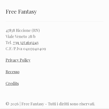
Free Fantasy
47838 Riccione (RN)
Viale Veneto 28/b
Tel.
+39 327.1613243
C.F./P.Iva 04113940409
Privacy Policy
Recesso
Credits
© 2026 | Free Fantasy - Tutti i diritti sono riservati.