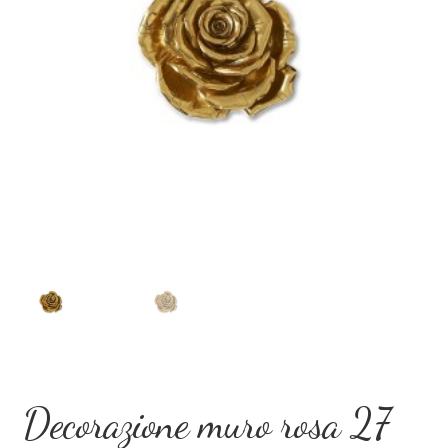
Dove Siamo
Eventi Speciali
Il mio account
Privacy Policy
Recesso
Shop
Termini e Condizioni
Decorazione muro rosa 27