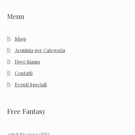
Menu
Shop
Acquista per Categoria
Dove Siamo
Contatti
Eventi Speciali
Free Fantasy
47838 Riccione (RN)