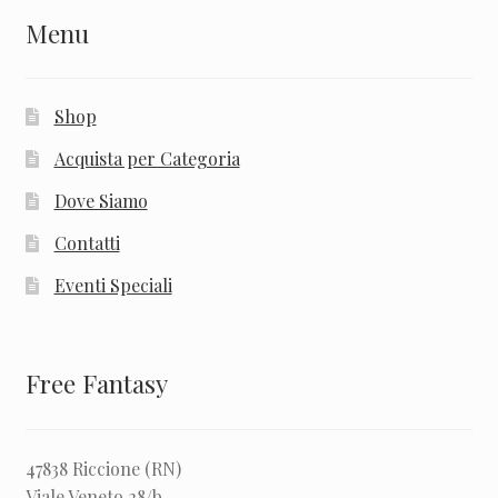
Menu
Shop
Acquista per Categoria
Dove Siamo
Contatti
Eventi Speciali
Free Fantasy
47838 Riccione (RN)
Viale Veneto 28/b